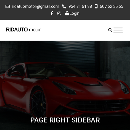
ridatuomotor@gmail.com
954 71 61 88
607 62 35 55
Login
PAGE RIGHT SIDEBAR