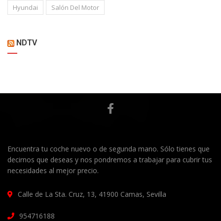
Hyundai
Salón Del Motor
NDTV
Encuentra tu coche nuevo o de segunda mano. Sólo tienes que
decirnos que deseas y nos pondremos a trabajar para cubrir tus
necesidades al mejor precio.
Calle de La Sta. Cruz, 13, 41900 Camas, Sevilla
954716188