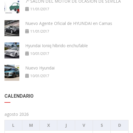
7º SALÓN DEL MOTOR DE OCASIÓN DE SEVILLA
11/01/2017
Nuevo Agente Oficial de HYUNDAI en Camas
11/01/2017
Hyundai Ioniq híbrido enchufable
10/01/2017
Nuevo Hyundai
10/01/2017
CALENDARIO
agosto 2026
L
M
X
J
V
S
D