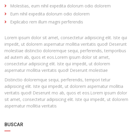
Molestias, eum nihil expedita dolorum odio dolorem
Eum nihil expedita dolorum odio dolorem
Explicabo rem illum magni perferendis
Lorem ipsum dolor sit amet, consectetur adipisicing elit. Iste qui
impedit, ut dolorem aspernatur mollitia veritatis quod! Deserunt
molestiae distinctio doloremque sequi, perferendis, temporibus
ad autem ab, quos et eos.Lorem ipsum dolor sit amet,
consectetur adipisicing elit. Iste qui impedit, ut dolorem
aspernatur mollitia veritatis quod! Deserunt molestiae
Distinctio doloremque sequi, perferendis, tempori tetur
adipisicing elit. Iste qui impedit, ut dolorem aspernatur mollitia
veritatis quod! Deserunt mo ab, quos et eos.Lorem ipsum dolor
sit amet, consectetur adipisicing elit. Iste qui impedit, ut dolorem
aspernatur mollitia veritatis
with
Category
BUSCAR
drop
with