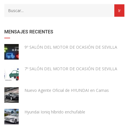
down
dropdown
archive
MENSAJES RECIENTES
9º SALÓN DEL MOTOR DE OCASIÓN DE SEVILLA
7º SALÓN DEL MOTOR DE OCASIÓN DE SEVILLA
Nuevo Agente Oficial de HYUNDAI en Camas
Hyundai Ioniq híbrido enchufable