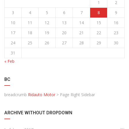
1
2
3
4
5
6
7
8
9
10
11
12
13
14
15
16
17
18
19
20
21
22
23
24
25
26
27
28
29
30
31
« Feb
BC
breadcrumb
Ridauto Motor
>
Page Right Sidebar
ARCHIVE WITHOUT DROPDOWN