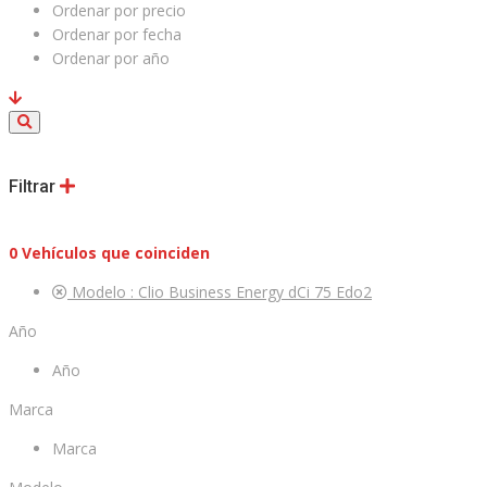
Ordenar por precio
Ordenar por fecha
Ordenar por año
Filtrar
0
Vehículos que coinciden
Modelo :
Clio Business Energy dCi 75 Edo2
Año
Año
Marca
Marca