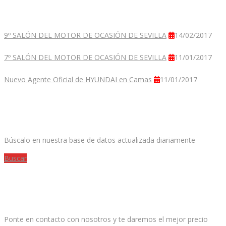
9º SALÓN DEL MOTOR DE OCASIÓN DE SEVILLA
14/02/2017
7º SALÓN DEL MOTOR DE OCASIÓN DE SEVILLA
11/01/2017
Nuevo Agente Oficial de HYUNDAI en Camas
11/01/2017
¿ESTÁS BUSCANDO TU COCHE PERFECTO?
Búscalo en nuestra base de datos actualizada diariamente
Buscar
¿QUIERES VENDER TU COCHE?
Ponte en contacto con nosotros y te daremos el mejor precio