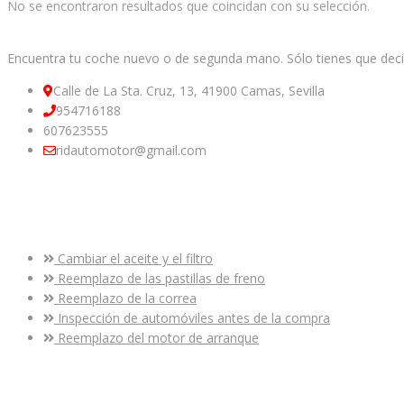
No se encontraron resultados que coincidan con su selección.
Facebook
Encuentra tu coche nuevo o de segunda mano. Sólo tienes que decir
Calle de La Sta. Cruz, 13, 41900 Camas, Sevilla
954716188
607623555
ridautomotor@gmail.com
Enlaces útiles
Cambiar el aceite y el filtro
Reemplazo de las pastillas de freno
Reemplazo de la correa
Inspección de automóviles antes de la compra
Reemplazo del motor de arranque
Últimas noticias