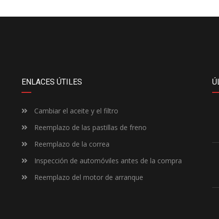
ENLACES ÚTILES
Ú
Cambiar el aceite y el filtro
Reemplazo de las pastillas de freno
Reemplazo de la correa
Inspección de automóviles antes de la compra
Reemplazo del motor de arranque