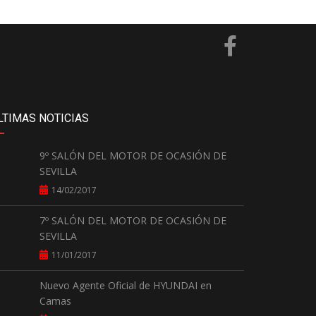
LTIMAS NOTICIAS
9º SALÓN DEL MOTOR DE OCASIÓN DE
SEVILLA
14/02/2017
7º SALÓN DEL MOTOR DE OCASIÓN DE
SEVILLA
11/01/2017
Nuevo Agente Oficial de HYUNDAI en
Camas