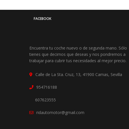
FACEBOOK
Encuentra tu coche nuevo o de segunda mano. Sólo
tienes que decirnos que deseas y nos pondremos a
trabajar para cubrir tus necesidades al mejor precio.
Calle de La Sta. Cruz, 13, 41900 Camas, Sevilla
954716188
607623555
ridautomotor@gmail.com