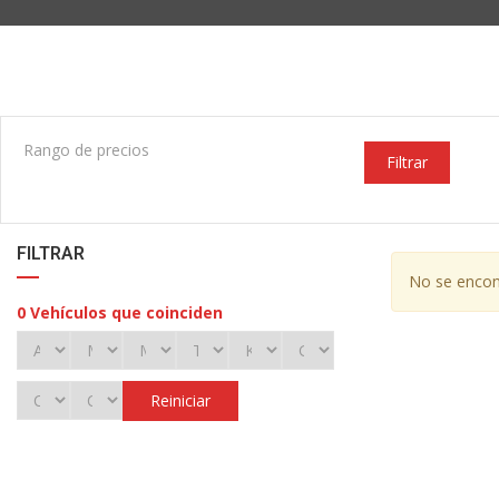
Rango de precios
Filtrar
FILTRAR
No se encont
0
Vehículos que coinciden
Reiniciar