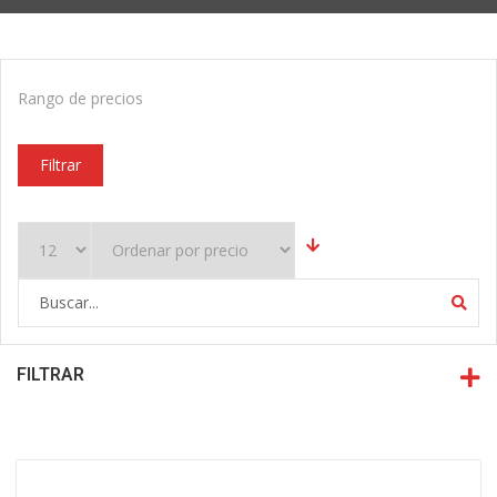
Rango de precios
Filtrar
FILTRAR