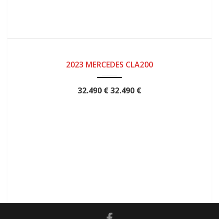
2023
12 meses
2023 MERCEDES CLA200
32.490 €
32.490 €