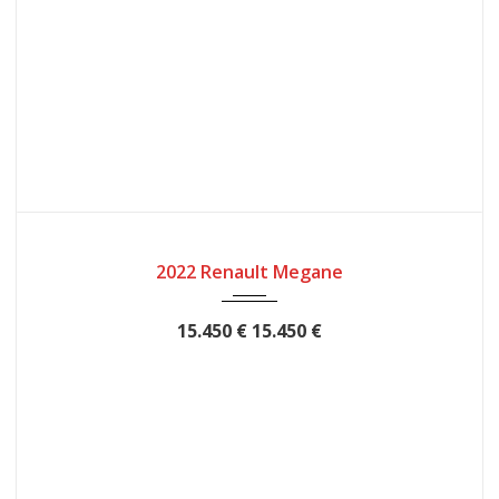
2022
12
57339
2022 Renault Megane
15.450 €
15.450 €