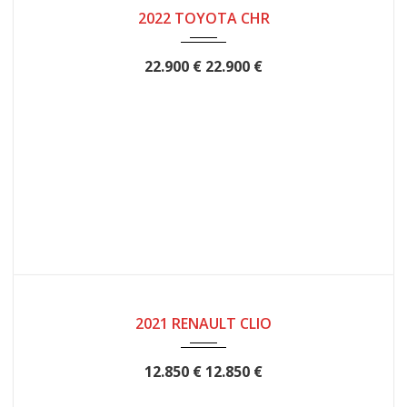
2022
12
53124
2022 TOYOTA CHR
22.900 €
22.900 €
2021
12
62510
2021 RENAULT CLIO
12.850 €
12.850 €