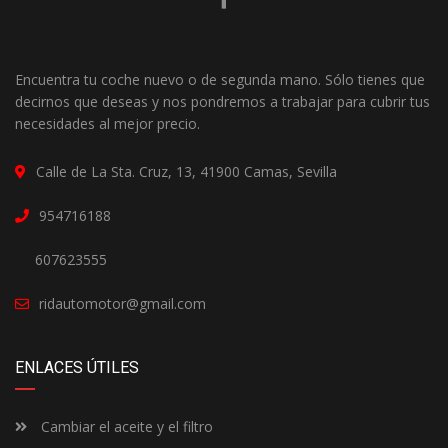
Encuentra tu coche nuevo o de segunda mano. Sólo tienes que
decirnos que deseas y nos pondremos a trabajar para cubrir tus
necesidades al mejor precio.
Calle de La Sta. Cruz, 13, 41900 Camas, Sevilla
954716188
607623555
ridautomotor@gmail.com
ENLACES ÚTILES
Cambiar el aceite y el filtro