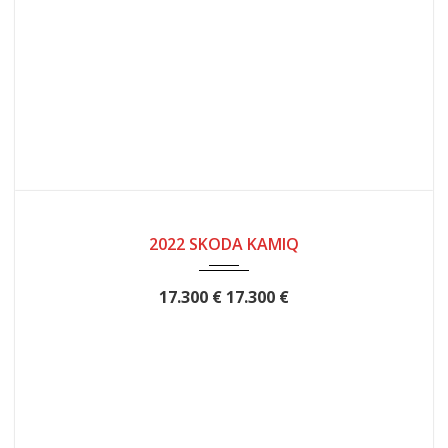
2022
12
50124
2022 SKODA KAMIQ
17.300 €
17.300 €