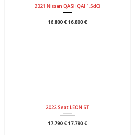
2021
12MESES
68900
2021 Nissan QASHQAI 1.5dCi
16.800 €
16.800 €
2022
12
41900
2022 Seat LEON ST
17.790 €
17.790 €