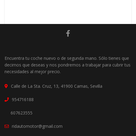
Encuentra tu coche nuevo o de segunda mano. Sólo tienes que
decirnos que deseas y nos pondremos a trabajar para cubrir tus
necesidades al mejor precio.
Calle de La Sta. Cruz, 13, 41900 Camas, Sevilla
954716188
607623555
ridautomotor@gmail.com