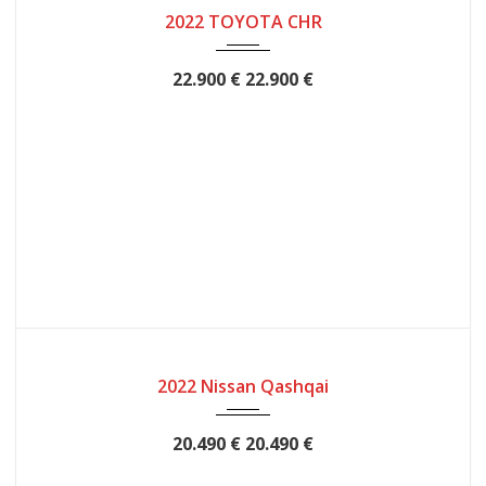
2022
12
53124
2022 TOYOTA CHR
22.900 €
22.900 €
2022
12
49563
2022 Nissan Qashqai
20.490 €
20.490 €