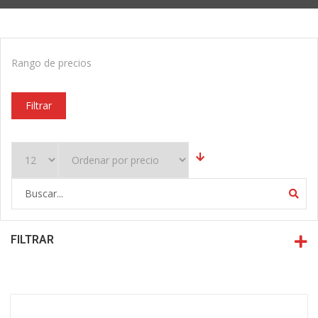
Rango de precios
Filtrar
FILTRAR