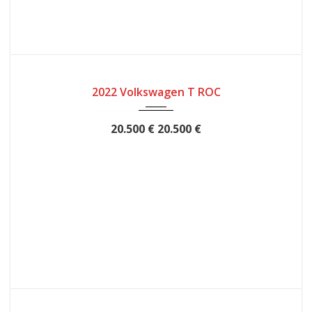
2022
12MESES
34000
2022 Volkswagen T ROC
20.500 €
20.500 €