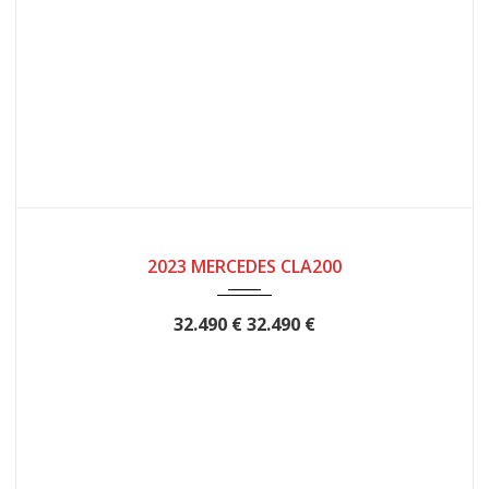
2023
12 meses
2023 MERCEDES CLA200
32.490 €
32.490 €