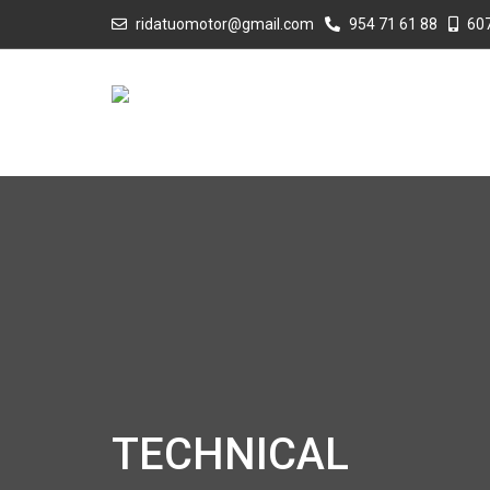
ridatuomotor@gmail.com
954 71 61 88
607
TECHNICAL