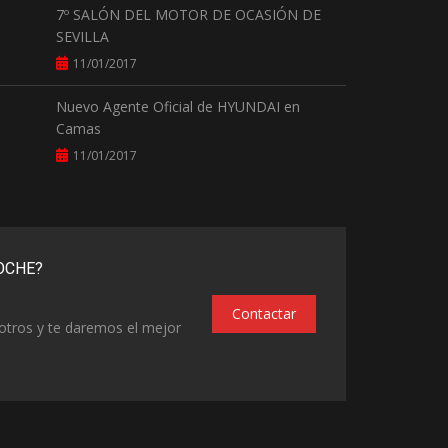
7º SALÓN DEL MOTOR DE OCASIÓN DE
SEVILLA
11/01/2017
Nuevo Agente Oficial de HYUNDAI en
Camas
11/01/2017
OCHE?
Contactar
otros y te daremos el mejor