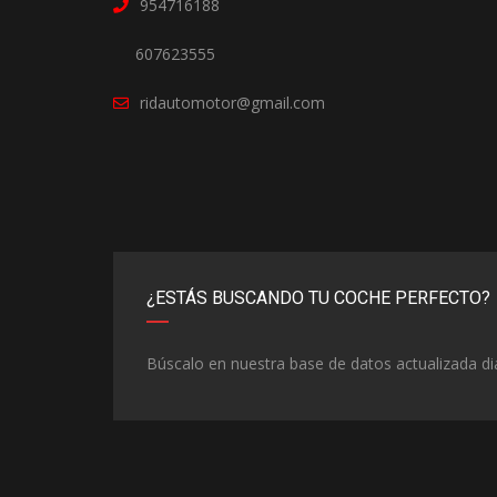
954716188
607623555
ridautomotor@gmail.com
¿ESTÁS BUSCANDO TU COCHE PERFECTO?
Búscalo en nuestra base de datos actualizada d