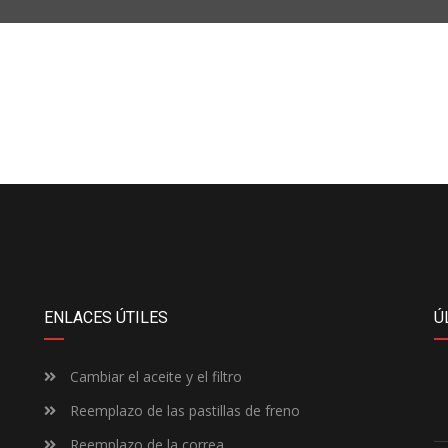
ENLACES ÚTILES
Ú
Cambiar el aceite y el filtro
Reemplazo de las pastillas de freno
Reemplazo de la correa